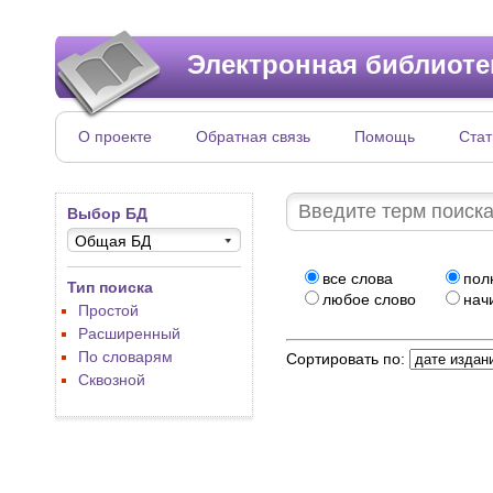
Электронная библиоте
О проекте
Обратная связь
Помощь
Стат
Выбор БД
Общая БД
все слова
пол
Тип поиска
любое слово
начи
Простой
Расширенный
По словарям
Сортировать по:
Сквозной